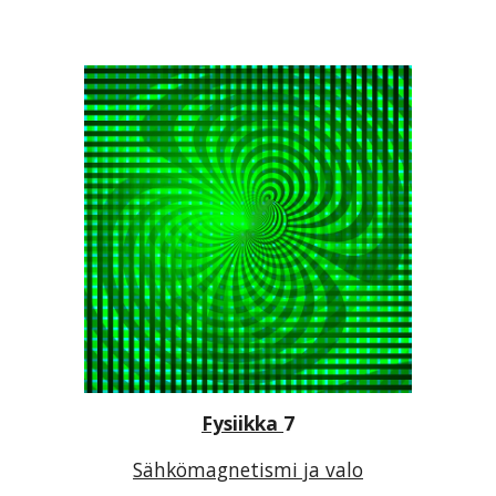
Fysiikka
7
Sähkömagnetismi ja valo