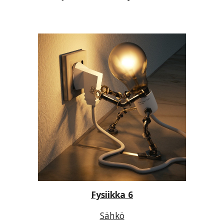
Fysiikka 6
Sähkö