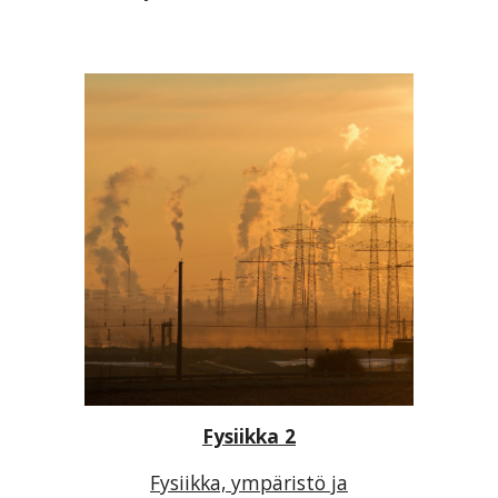
Fysiikka 2
Fysiikka, ympäristö ja