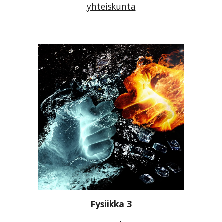
yhteiskunta
Fysiikka 3