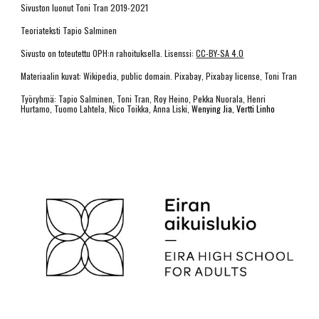
Sivuston luonut Toni Tran 2019-2021
Teoriateksti Tapio Salminen
Sivusto on toteutettu OPH:n rahoituksella. Lisenssi:
CC-BY-SA 4.0
Materiaalin kuvat: Wikipedia, public domain. Pixabay, Pixabay license, Toni Tran
Työryhmä: Tapio Salminen, Toni Tran, Roy Heino, Pekka Nuorala, Henri
Hurtamo, Tuomo Lahtela, Nico Toikka, Anna Liski,
Wenying Jia
, Vertti Linho