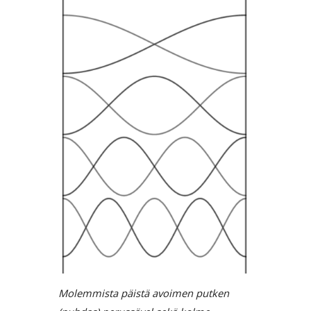
Molemmista päistä avoimen putken