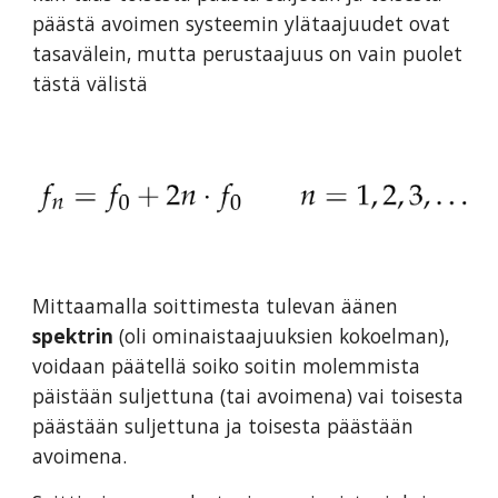
päästä avoimen systeemin ylätaajuudet ovat
tasavälein, mutta perustaajuus on vain puolet
tästä välistä
Mittaamalla soittimesta tulevan äänen
spektrin
(oli ominaistaajuuksien kokoelman),
voidaan päätellä soiko soitin molemmista
päistään suljettuna (tai avoimena) vai toisesta
päästään suljettuna ja toisesta päästään
avoimena.