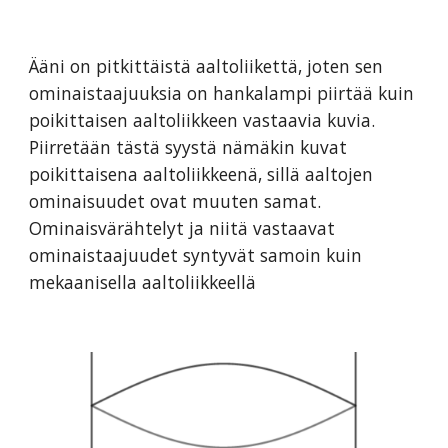
Ääni on pitkittäistä aaltoliikettä, joten sen
ominaistaajuuksia on hankalampi piirtää kuin
poikittaisen aaltoliikkeen vastaavia kuvia.
Piirretään tästä syystä nämäkin kuvat
poikittaisena aaltoliikkeenä, sillä aaltojen
ominaisuudet ovat muuten samat.
Ominaisvärähtelyt ja niitä vastaavat
ominaistaajuudet syntyvät samoin kuin
mekaanisella aaltoliikkeellä