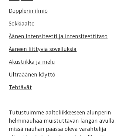
Dopplerin ilmiö
Sokkiaalto
Äänen intensiteetti ja intensiteettitaso
Ääneen liittyviä sovelluksia
Akustiikka ja melu
Ultraäänen käyttö
Tehtävät
Tutustuimme aaltoliikkeeseen alunperin
helminauhaa muistuttavan langan avulla,
missä nauhan päässä oleva värähtelijä