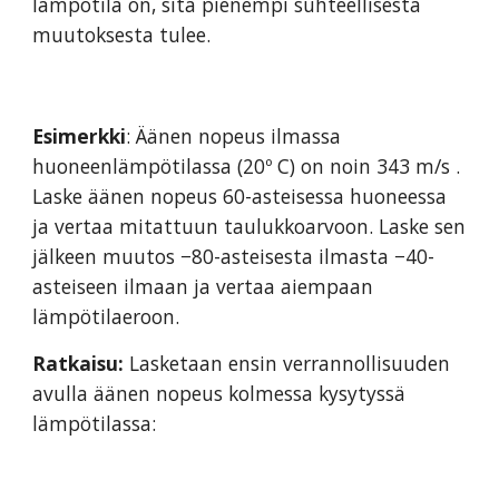
lämpötila on, sitä pienempi suhteellisesta
muutoksesta tulee.
Esimerkki
: Äänen nopeus ilmassa
huoneenlämpötilassa (20º C) on noin 343 m/s .
Laske äänen nopeus 60-asteisessa huoneessa
ja vertaa mitattuun taulukkoarvoon. Laske sen
jälkeen muutos −80-asteisesta ilmasta −40-
asteiseen ilmaan ja vertaa aiempaan
lämpötilaeroon.
Ratkaisu:
Lasketaan ensin verrannollisuuden
avulla äänen nopeus kolmessa kysytyssä
lämpötilassa: