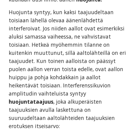
Huojunta syntyy, kun kaksi taajuudeltaan
toisiaan lähellä olevaa äänenlähdettä
interferoivat. Jos niiden aallot ovat esimerkiksi
aluksi samassa vaiheessa, ne vahvistavat
toisiaan. Hetkeä myöhemmin tilanne on
kuitenkin muuttunut, sillä aaltolähteillä on eri
taajuudet. Kun toinen aalloista on päässyt
puolen aallon verran toista edelle, ovat aallon
huippu ja pohja kohdakkain ja aallot
heikentävät toisiaan. Interferenssikuvion
amplitudin vaihteluista syntyy
huojuntataajuus
, joka alkuperäisten
taajuuksien avulla laskettuna on
suuruudeltaan aaltolähteiden taajuuksien
erotuksen itseisarvo: