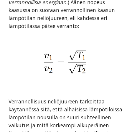
verrannollisia energiaan.
) Äänen nopeus
kaasussa on suoraan verrannollinen kaasun
lämpötilan neliöjuureen, eli kahdessa eri
lämpötilassa pätee verranto:
Verrannollisuus neliöjuureen tarkoittaa
käytännössä sitä, että alhaisissa lämpötiloissa
lämpötilan nousulla on suuri suhteellinen
vaikutus ja mitä korkeampi alkuperäinen