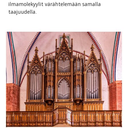
ilmamolekyylit värähtelemään samalla
taajuudella.