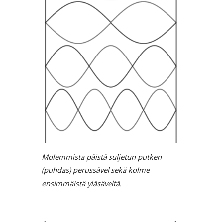
Molemmista päistä suljetun putken
(puhdas) perussävel sekä kolme
ensimmäistä yläsäveltä.