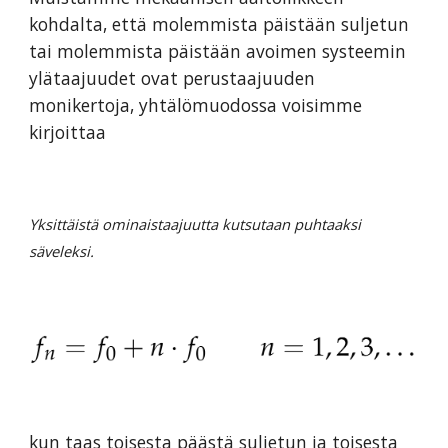
kohdalta, että molemmista päistään suljetun
tai molemmista päistään avoimen systeemin
ylätaajuudet ovat perustaajuuden
monikertoja, yhtälömuodossa voisimme
kirjoittaa
Yksittäistä ominaistaajuutta kutsutaan puhtaaksi
säveleksi.
kun taas toisesta päästä suljetun ja toisesta