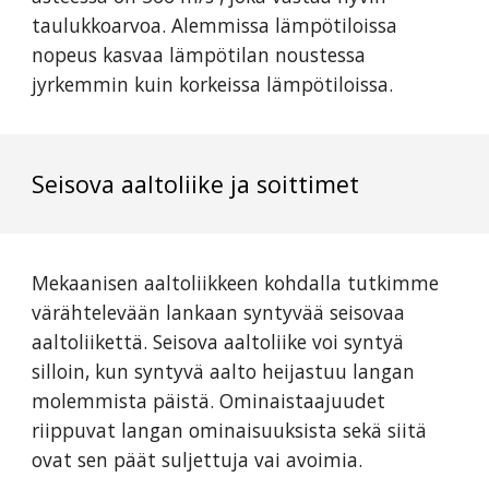
taulukkoarvoa. Alemmissa lämpötiloissa
nopeus kasvaa lämpötilan noustessa
jyrkemmin kuin korkeissa lämpötiloissa.
Seisova aaltoliike ja soittimet
Mekaanisen aaltoliikkeen kohdalla tutkimme
värähtelevään lankaan syntyvää seisovaa
aaltoliikettä. Seisova aaltoliike voi syntyä
silloin, kun syntyvä aalto heijastuu langan
molemmista päistä. Ominaistaajuudet
riippuvat langan ominaisuuksista sekä siitä
ovat sen päät suljettuja vai avoimia.