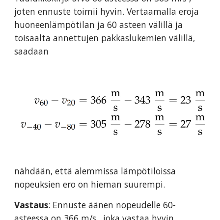
joten ennuste toimii hyvin. Vertaamalla eroja
huoneenlämpötilan ja 60 asteen välillä ja
toisaalta annettujen pakkaslukemien välillä,
saadaan
nähdään, että alemmissa lämpötiloissa
nopeuksien ero on hieman suurempi.
Vastaus
: Ennuste äänen nopeudelle 60-
asteessa on 366 m/s , joka vastaa hyvin