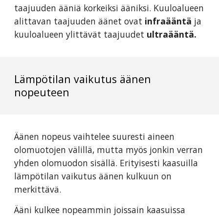
taajuuden ääniä korkeiksi ääniksi. Kuuloalueen
alittavan taajuuden äänet ovat
infraääntä
ja
kuuloalueen ylittävät taajuudet
ultraääntä.
Lämpötilan vaikutus äänen
nopeuteen
Äänen nopeus vaihtelee suuresti aineen
olomuotojen välillä, mutta myös jonkin verran
yhden olomuodon sisällä. Erityisesti kaasuilla
lämpötilan vaikutus äänen kulkuun on
merkittävä.
Ääni kulkee nopeammin joissain kaasuissa