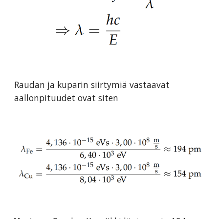
Raudan ja kuparin siirtymiä vastaavat
aallonpituudet ovat siten