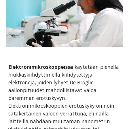
Elektronimikroskoopeissa
käytetään pienellä
hiukkaskiihdyttimellä kiihdytettyjä
elektroneja, joiden lyhyet De Broglie-
aallonpituudet mahdollistavat valoa
paremman erotuskyvyn.
Elektronimikroskooppien erotuskyky on noin
satakertainen valoon verrattuna, eli näillä
laitteilla nähdään muutaman nanometrin