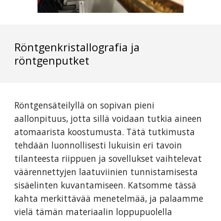
Röntgenkristallografia ja
röntgenputket
Röntgensäteilyllä on sopivan pieni
aallonpituus, jotta sillä voidaan tutkia aineen
atomaarista koostumusta. Tätä tutkimusta
tehdään luonnollisesti lukuisin eri tavoin
tilanteesta riippuen ja sovellukset vaihtelevat
väärennettyjen laatuviinien tunnistamisesta
sisäelinten kuvantamiseen. Katsomme tässä
kahta merkittävää menetelmää, ja palaamme
vielä tämän materiaalin loppupuolella