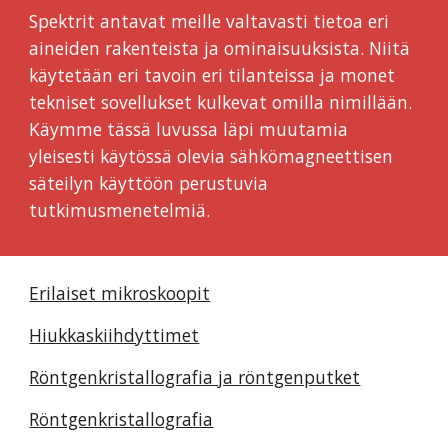
Spektrit antavat meille valtavasti tietoa eri
aineiden rakenteista ja ominaisuuksista. Niitä
käytetään eri tavoin eri tilanteissa ja monet
tekniset sovellukset kulkevat omilla nimillään.
Käymme tässä luvussa läpi muutamia
yleisesti käytössä olevia sähkömagneettisen
säteilyn käyttöön perustuvia
tutkimusmenetelmiä.
Erilaiset mikroskoopit
Hiukkaskiihdyttimet
Röntgenkristallografia ja röntgenputket
Röntgenkristallografia