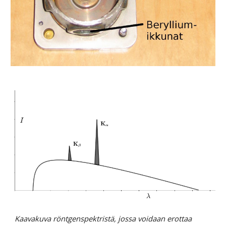
Kaavakuva röntgenspektristä, jossa voidaan erottaa