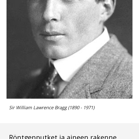
Sir
William Lawrence Bragg (1890 - 1971)
Röntgenputket ja aineen rakenne