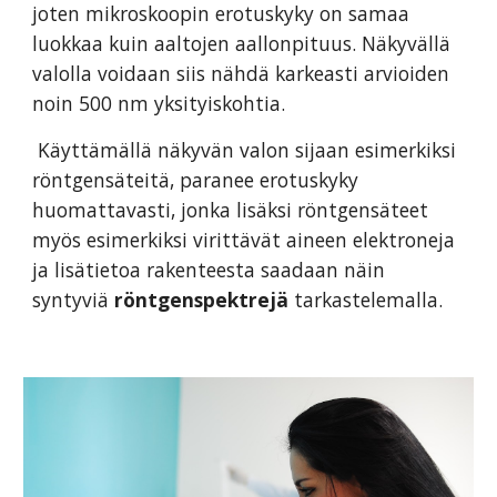
joten mikroskoopin erotuskyky on samaa
luokkaa kuin aaltojen aallonpituus. Näkyvällä
valolla voidaan siis nähdä karkeasti arvioiden
noin 500 nm yksityiskohtia.
Käyttämällä näkyvän valon sijaan esimerkiksi
röntgensäteitä, paranee erotuskyky
huomattavasti, jonka lisäksi röntgensäteet
myös esimerkiksi virittävät aineen elektroneja
ja lisätietoa rakenteesta saadaan näin
syntyviä
röntgenspektrejä
tarkastelemalla.