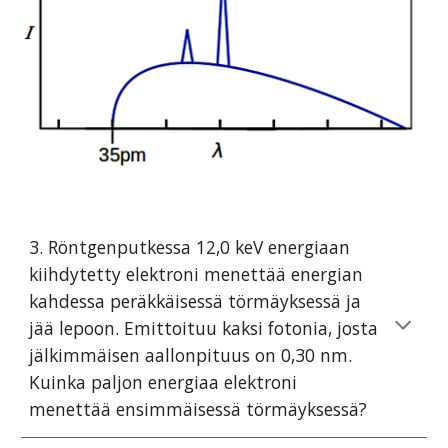
3. Röntgenputkessa 12,0 keV energiaan
kiihdytetty elektroni menettää energian
kahdessa peräkkäisessä törmäyksessä ja
jää lepoon. Emittoituu kaksi fotonia, josta
jälkimmäisen aallonpituus on 0,30 nm.
Kuinka paljon energiaa elektroni
menettää ensimmäisessä törmäyksessä?