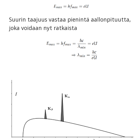
Suurin taajuus vastaa pienintä aallonpituutta,
joka voidaan nyt ratkaista