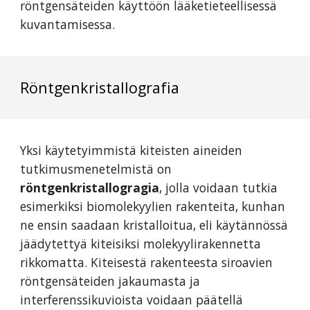
röntgensäteiden käyttöön lääketieteellisessä
kuvantamisessa.
Röntgenkristallografia
Yksi käytetyimmistä kiteisten aineiden
tutkimusmenetelmistä on
röntgenkristallogragia
, jolla voidaan tutkia
esimerkiksi biomolekyylien rakenteita, kunhan
ne ensin saadaan kristalloitua, eli käytännössä
jäädytettyä kiteisiksi molekyylirakennetta
rikkomatta. Kiteisestä rakenteesta siroavien
röntgensäteiden jakaumasta ja
interferenssikuvioista voidaan päätellä