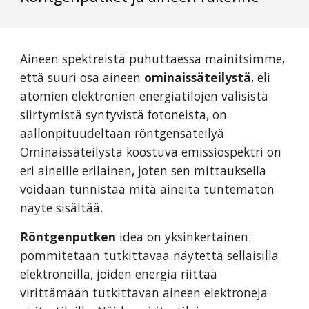
Aineen spektreistä puhuttaessa mainitsimme,
että suuri osa aineen
ominaissäteilystä
, eli
atomien elektronien energiatilojen välisistä
siirtymistä syntyvistä fotoneista, on
aallonpituudeltaan röntgensäteilyä.
Ominaissäteilystä koostuva emissiospektri on
eri aineille erilainen, joten sen mittauksella
voidaan tunnistaa mitä aineita tuntematon
näyte sisältää.
Röntgenputken
idea on yksinkertainen:
pommitetaan tutkittavaa näytettä sellaisilla
elektroneilla, joiden energia riittää
virittämään tutkittavan aineen elektroneja