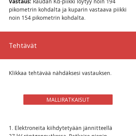
Vastaus:
Raudan Kα-piikki löytyy noin 194
pikometrin kohdalta ja kuparin vastaava piikki
noin 154 pikometrin kohdalta.
Tehtävät
Klikkaa tehtävää nähdäksesi vastauksen.
MALLIRATKAISUT
1. Elektroneita kiihdytetyään jännitteellä