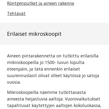
Röntgenputket ja aineen rakenne
Tehtävät
Erilaiset mikroskoopit
Aineen pintarakennetta on tutkittu erilaisilla
mikroskoopeilla jo 1500- luvun lopulta
eteenpäin, ja tätä ennenkin erilaiset
suurennuslasit olivat olleet käytössä jo satoja
vuosia.
Mikroskoopeilla näemme tutkittavasta
aineesta heijastuvia aaltoja. Vuorovaikutukset
tapahtuvat käytettyjen aaltojen kokoluokassa,