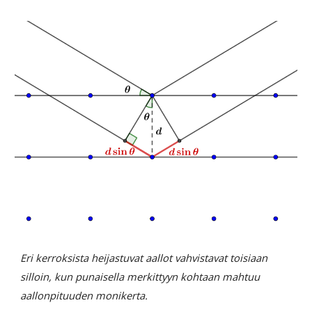
Eri kerroksista heijastuvat aallot vahvistavat toisiaan
silloin, kun punaisella merkittyyn kohtaan mahtuu
aallonpituuden monikerta.