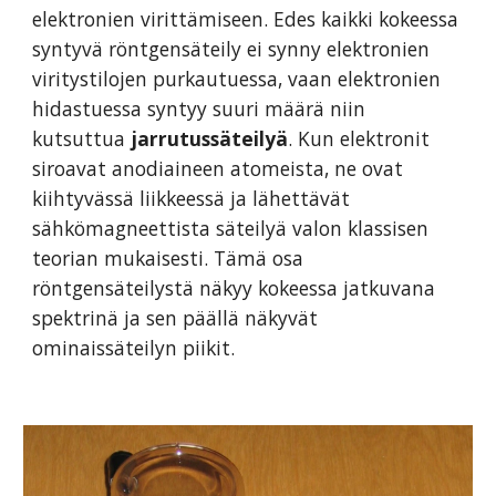
elektronien virittämiseen. Edes kaikki kokeessa
syntyvä röntgensäteily ei synny elektronien
viritystilojen purkautuessa, vaan elektronien
hidastuessa syntyy suuri määrä niin
kutsuttua
jarrutussäteilyä
. Kun elektronit
siroavat anodiaineen atomeista, ne ovat
kiihtyvässä liikkeessä ja lähettävät
sähkömagneettista säteilyä valon klassisen
teorian mukaisesti. Tämä osa
röntgensäteilystä näkyy kokeessa jatkuvana
spektrinä ja sen päällä näkyvät
ominaissäteilyn piikit.